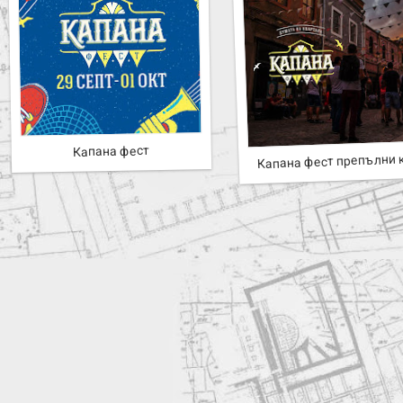
Капана фест
Капана фест препълни 